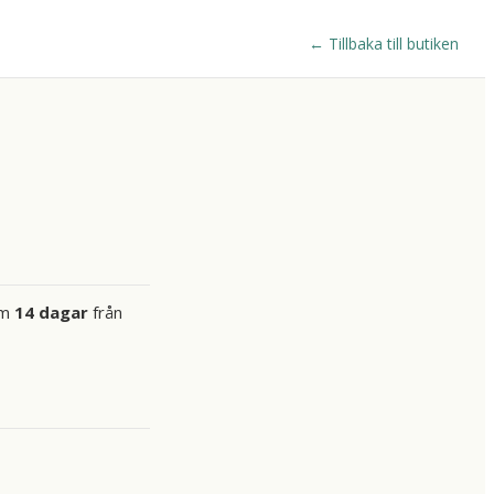
←
Tillbaka till butiken
om
14 dagar
från