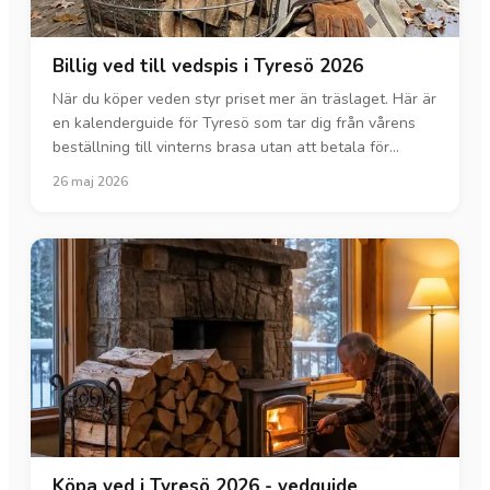
Billig ved till vedspis i Tyresö 2026
När du köper veden styr priset mer än träslaget. Här är
en kalenderguide för Tyresö som tar dig från vårens
beställning till vinterns brasa utan att betala för
mycket.
26 maj 2026
Köpa ved i Tyresö 2026 - vedguide